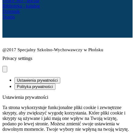
Office 365 - poczta
Biblioteka - katalog
Dziennik
Teams
@2017 Specjalny Szkolno-Wychowawczy w Płońsku
Privacy settings
Ustawienia prywatności
Polityka prywatności
Ustawienia prywatności
Ta strona wykorzystuje funkcjonalne pliki cookie i zewnętrzne
skrypty, aby zwiększyć wygodę korzystania. Które pliki cookie i
skrypty są używane i jaki mają one wpływ na Twoją wizytę,
podano po lewej stronie. Możesz zmienić swoje ustawienia w
dowolnym momencie. Twoje wybory nie wpłyną na twoją wizytę.