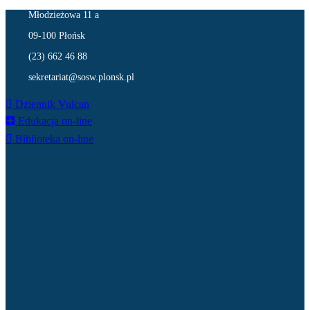
Młodzieżowa 11 a
09-100 Płońsk
(23) 662 46 88
sekretariat@sosw.plonsk.pl
Dziennik Vulcan
Edukacja on-line
Biblioteka on-line