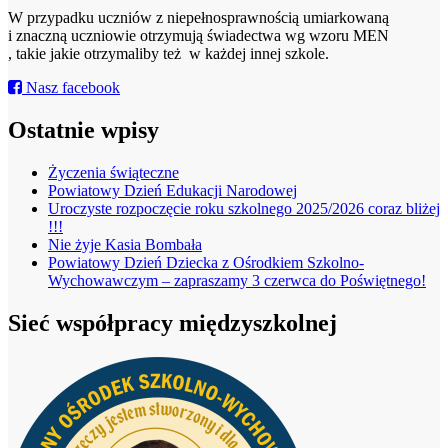
W przypadku uczniów z niepełnosprawnością umiarkowaną
i znaczną uczniowie otrzymują świadectwa wg wzoru MEN
, takie jakie otrzymaliby też w każdej innej szkole.
Nasz facebook
Ostatnie wpisy
Życzenia świąteczne
Powiatowy Dzień Edukacji Narodowej
Uroczyste rozpoczęcie roku szkolnego 2025/2026 coraz bliżej
!!!
Nie żyje Kasia Bombała
Powiatowy Dzień Dziecka z Ośrodkiem Szkolno-
Wychowawczym – zapraszamy 3 czerwca do Poświętnego!
Sieć współpracy międzyszkolnej