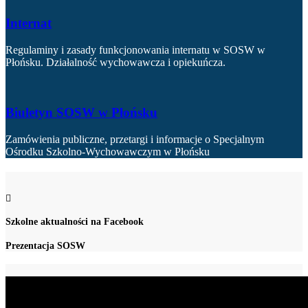
Internat
Regulaminy i zasady funkcjonowania internatu w SOSW w
Płońsku. Działalność wychowawcza i opiekuńcza.
Biuletyn SOSW w Płońsku
Zamówienia publiczne, przetargi i informacje o Specjalnym
Ośrodku Szkolno-Wychowawczym w Płońsku
Szkolne aktualności na Facebook
Prezentacja SOSW