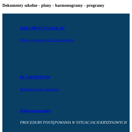
Dokumenty szkolne - plany - harmonogramy - programy
DOKUMENTY SZKOLNE
Plany, programy i harmonogramy
DLA RODZICÓW
Informacje dla rodziców
Pobierz procedury
PROCEDURY POSTĘPOWANIA W SYTUACJACH KRYZYSOWYCH