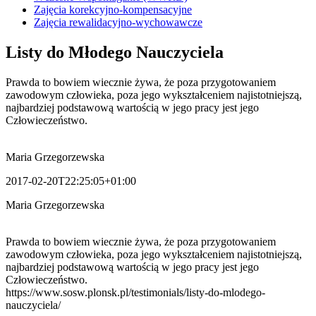
Zajęcia korekcyjno-kompensacyjne
Zajęcia rewalidacyjno-wychowawcze
Listy do Młodego Nauczyciela
Prawda to bowiem wiecznie żywa, że poza przygotowaniem
zawodowym człowieka, poza jego wykształceniem najistotniejszą,
najbardziej podstawową wartością w jego pracy jest jego
Człowieczeństwo.
Maria Grzegorzewska
2017-02-20T22:25:05+01:00
Maria Grzegorzewska
Prawda to bowiem wiecznie żywa, że poza przygotowaniem
zawodowym człowieka, poza jego wykształceniem najistotniejszą,
najbardziej podstawową wartością w jego pracy jest jego
Człowieczeństwo.
https://www.sosw.plonsk.pl/testimonials/listy-do-mlodego-
nauczyciela/