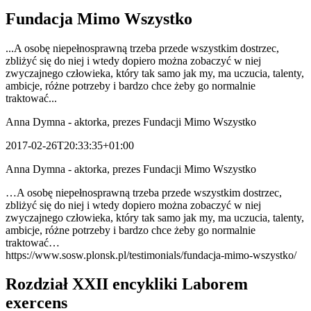
Fundacja Mimo Wszystko
...A osobę niepełnosprawną trzeba przede wszystkim dostrzec,
zbliżyć się do niej i wtedy dopiero można zobaczyć w niej
zwyczajnego człowieka, który tak samo jak my, ma uczucia, talenty,
ambicje, różne potrzeby i bardzo chce żeby go normalnie
traktować...
Anna Dymna - aktorka, prezes Fundacji Mimo Wszystko
2017-02-26T20:33:35+01:00
Anna Dymna - aktorka, prezes Fundacji Mimo Wszystko
…A osobę niepełnosprawną trzeba przede wszystkim dostrzec,
zbliżyć się do niej i wtedy dopiero można zobaczyć w niej
zwyczajnego człowieka, który tak samo jak my, ma uczucia, talenty,
ambicje, różne potrzeby i bardzo chce żeby go normalnie
traktować…
https://www.sosw.plonsk.pl/testimonials/fundacja-mimo-wszystko/
Rozdział XXII encykliki Laborem
exercens