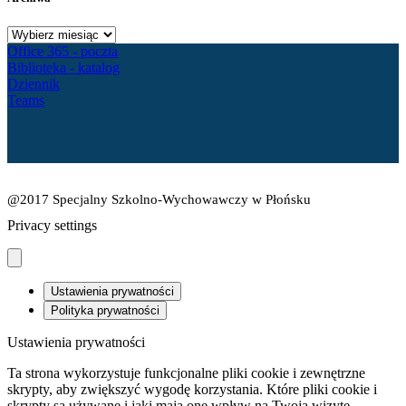
Archiwa
Office 365 - poczta
Biblioteka - katalog
Dziennik
Teams
@2017 Specjalny Szkolno-Wychowawczy w Płońsku
Privacy settings
Ustawienia prywatności
Polityka prywatności
Ustawienia prywatności
Ta strona wykorzystuje funkcjonalne pliki cookie i zewnętrzne
skrypty, aby zwiększyć wygodę korzystania. Które pliki cookie i
skrypty są używane i jaki mają one wpływ na Twoją wizytę,