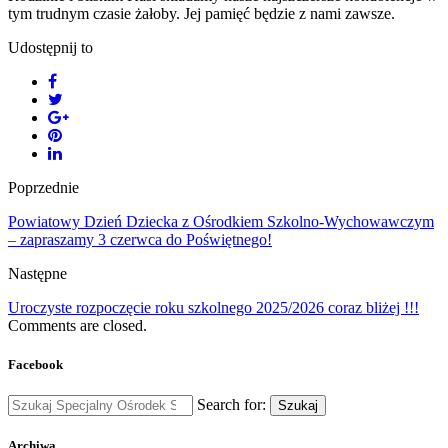
tym trudnym czasie żałoby. Jej pamięć będzie z nami zawsze.
Udostępnij to
Poprzednie
Powiatowy Dzień Dziecka z Ośrodkiem Szkolno-Wychowawczym
– zapraszamy 3 czerwca do Poświętnego!
Następne
Uroczyste rozpoczęcie roku szkolnego 2025/2026 coraz bliżej !!!
Comments are closed.
Facebook
Search for:
Szukaj
Archiwa