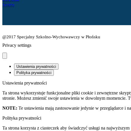
Teams
@2017 Specjalny Szkolno-Wychowawczy w Płońsku
Privacy settings
Ustawienia prywatności
Polityka prywatności
Ustawienia prywatności
Ta strona wykorzystuje funkcjonalne pliki cookie i zewnętrzne skryp
stronie. Możesz zmienić swoje ustawienia w dowolnym momencie. T
NOTE:
Te ustawienia mają zastosowanie jedynie w przeglądarce i na
Polityka prywatności
Ta strona korzysta z ciasteczek aby świadczyć usługi na najwyższym p