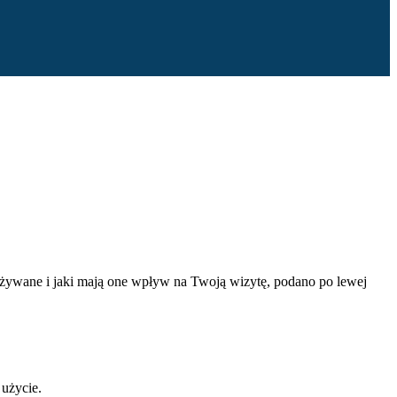
ą używane i jaki mają one wpływ na Twoją wizytę, podano po lewej
 użycie.