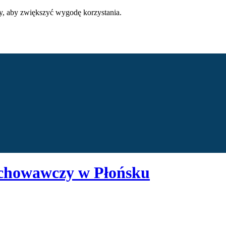
ty, aby zwiększyć wygodę korzystania.
chowawczy w Płońsku