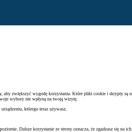
ty, aby zwiększyć wygodę korzystania. Które pliki cookie i skrypty s
woje wybory nie wpłyną na twoją wizytę.
 urządzeniu, którego teraz używasz.
oziomie. Dalsze korzystanie ze strony oznacza, że zgadzasz się na ich