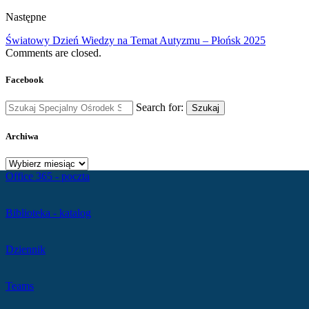
Następne
Światowy Dzień Wiedzy na Temat Autyzmu – Płońsk 2025
Comments are closed.
Facebook
Search for:
Szukaj
Archiwa
Archiwa
Office 365 - poczta
Biblioteka - katalog
Dziennik
Teams