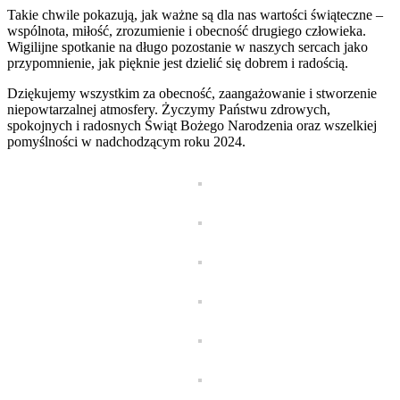
Takie chwile pokazują, jak ważne są dla nas wartości świąteczne –
wspólnota, miłość, zrozumienie i obecność drugiego człowieka.
Wigilijne spotkanie na długo pozostanie w naszych sercach jako
przypomnienie, jak pięknie jest dzielić się dobrem i radością.
Dziękujemy wszystkim za obecność, zaangażowanie i stworzenie
niepowtarzalnej atmosfery. Życzymy Państwu zdrowych,
spokojnych i radosnych Świąt Bożego Narodzenia oraz wszelkiej
pomyślności w nadchodzącym roku 2024.