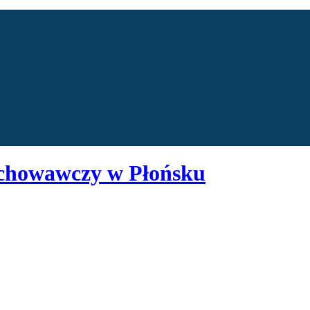
chowawczy w Płońsku