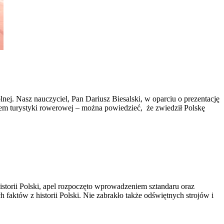
ej. Nasz nauczyciel, Pan Dariusz Biesalski, w oparciu o prezentację
tem turystyki rowerowej – można powiedzieć, że zwiedził Polskę
historii Polski, apel rozpoczęto wprowadzeniem sztandaru oraz
któw z historii Polski. Nie zabrakło także odświętnych strojów i