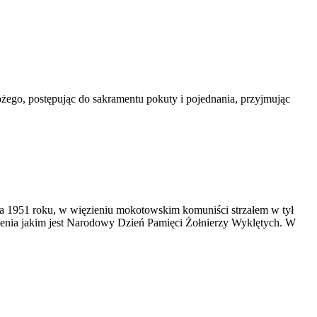
ożego, postępując do sakramentu pokuty i pojednania, przyjmując
a 1951 roku, w więzieniu mokotowskim komuniści strzałem w tył
enia jakim jest Narodowy Dzień Pamięci Żołnierzy Wyklętych. W