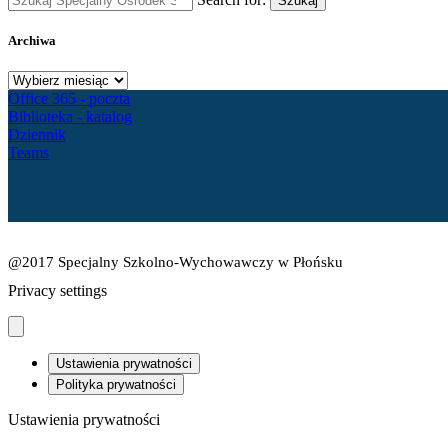
Szukaj
Archiwa
Archiwa
Office 365 - poczta
Biblioteka - katalog
Dziennik
Teams
@2017 Specjalny Szkolno-Wychowawczy w Płońsku
Privacy settings
Ustawienia prywatności
Polityka prywatności
Ustawienia prywatności