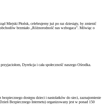
 Miejski Płońsk, celebrujemy już po raz dziesiąty, by zmienić
ich obchodów brzmiało „Różnorodność nas wzbogaca”. Mówiąc o
rzyjaciołom, Dyrekcja i cała społeczność naszego Ośrodka.
 bezpiecznego dostępu dzieci i nastolatków do sieci, zaznajomienie
Dzień Bezpiecznego Internetu) organizowany jest w ponad 150