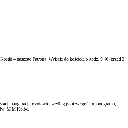
Kostki – naszego Patrona. Wyjście do kościoła o godz. 9.40 (przed 3
czystej inauguracji uczniowie, według poniższego harmonogramu,
e św. M.M Kolbe.